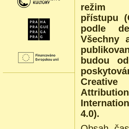
režim 
přístupu 
podle de
Všechny a
publikova
budou od
poskytová
Creati
Attrib
Internat
4.0).
Obsah čas